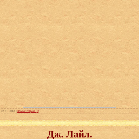
:
07.11.2013
|
Комментарии (0)
Дж. Лайл.