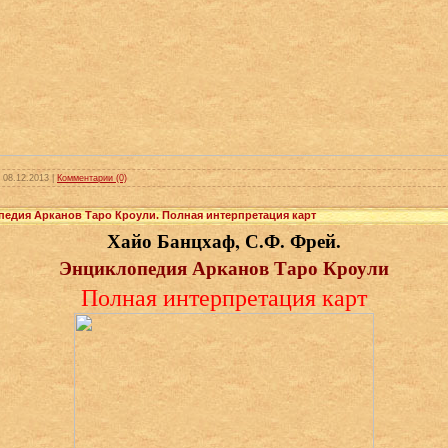
:
08.12.2013
|
Комментарии (0)
педия Арканов Таро Кроули. Полная интерпретация карт
Хайо Банцхаф, С.Ф. Фрей.
Энциклопедия Арканов Таро Кроули
Полная интерпретация карт