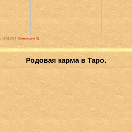
а:
17.01.2014
|
Комментарии (0)
Родовая карма в Таро.