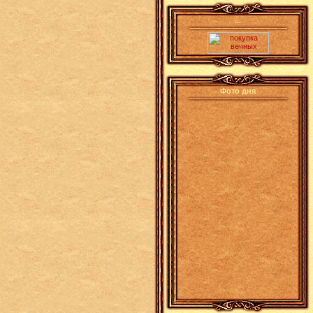
...
Фото дня