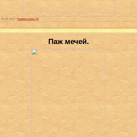
:
20.04.2014
|
Комментарии (0)
Паж мечей.