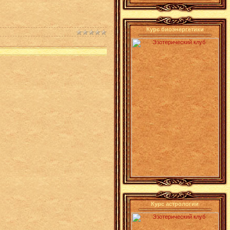
Курс биоэнергетики
Курс астрологии